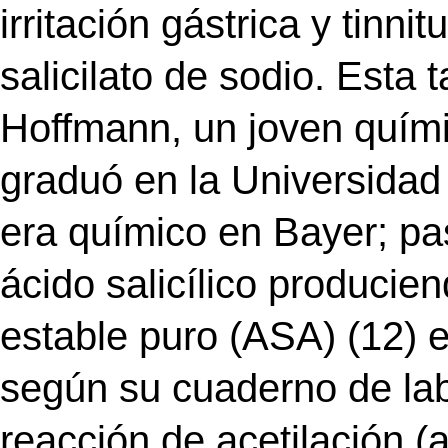
irritación gástrica y tinn
salicilato de sodio. Esta 
Hoffmann, un joven quím
graduó en la Universidad
era químico en Bayer; pas
ácido salicílico producien
estable puro (ASA) (12) 
según su cuaderno de labo
reacción de acetilación (ac