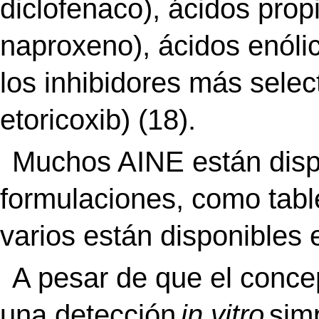
diclofenaco), ácidos prop
naproxeno), ácidos enóli
los inhibidores más selec
etoricoxib) (18).
Muchos AINE están disp
formulaciones, como table
varios están disponibles 
A pesar de que el conce
una detección
in vitro
sim