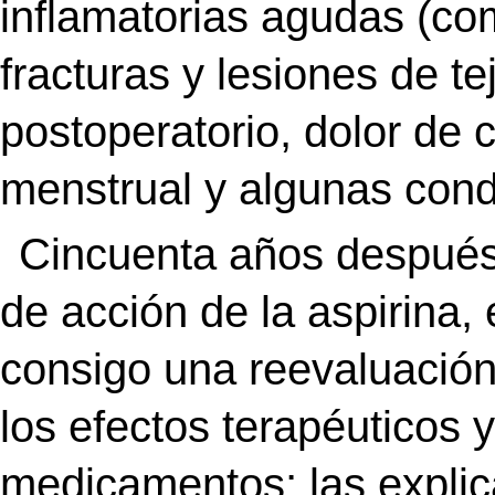
inflamatorias agudas (co
fracturas y lesiones de te
postoperatorio, dolor de 
menstrual y algunas cond
Cincuenta años despué
de acción de la aspirina,
consigo una reevaluació
los efectos terapéuticos 
medicamentos; las explic