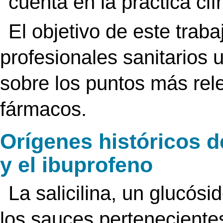
cuenta en la práctica clí
El objetivo de este traba
profesionales sanitarios
sobre los puntos más rel
fármacos.
Orígenes históricos de
y el ibuprofeno
La salicilina, un glucósi
los sauces pertenecientes