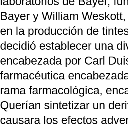
laboratorios de Bayer, fu
Bayer y William Weskott,
en la producción de tinte
decidió establecer una d
encabezada por Carl Dui
farmacéutica encabezada
rama farmacológica, enca
Querían sintetizar un deri
causara los efectos adve