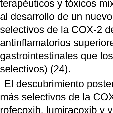
terapéuticos y tóxicos mi
al desarrollo de un nuevo
selectivos de la COX-2 d
antinflamatorios superio
gastrointestinales que lo
selectivos) (24).
El descubrimiento posteri
más selectivos de la COX
rofecoxib, lumiracoxib y 