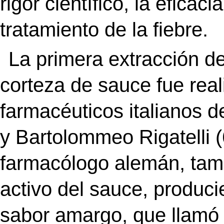
rigor científico, la eficac
tratamiento de la fiebre.
La primera extracción d
corteza de sauce fue rea
farmacéuticos italianos 
y Bartolommeo Rigatelli 
farmacólogo alemán, tamb
activo del sauce, produci
sabor amargo, que llamó “