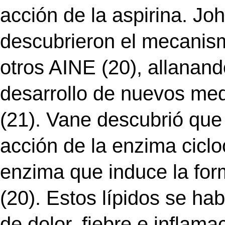
acción de la aspirina. Jo
descubrieron el mecanism
otros AINE (20), allanand
desarrollo de nuevos med
(21). Vane descubrió que 
acción de la enzima cicl
enzima que induce la for
(20). Estos lípidos se ha
de dolor, fiebre e inflama