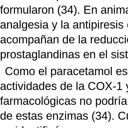
formularon (34). En anim
analgesia y la antipiresi
acompañan de la reducció
prostaglandinas en el sis
Como el paracetamol es s
actividades de la COX-1 
farmacológicas no podrían
de estas enzimas (34). C