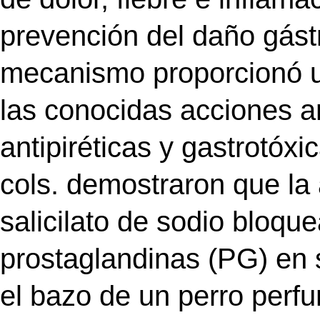
prevención del daño gástr
mecanismo proporcionó u
las conocidas acciones an
antipiréticas y gastrotóxi
cols. demostraron que la 
salicilato de sodio bloque
prostaglandinas (PG) en s
el bazo de un perro perfu