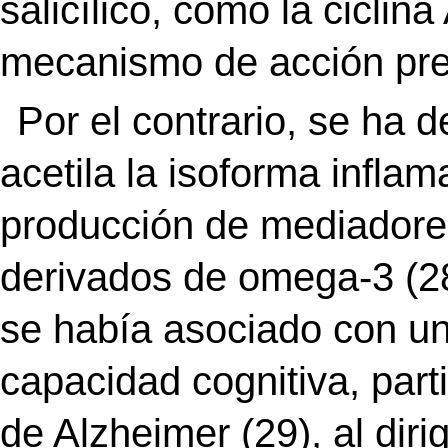
salicílico, como la cicli
mecanismo de acción prev
Por el contrario, se ha 
acetila la isoforma inflam
producción de mediadores 
derivados de omega-3 (28
se había asociado con un
capacidad cognitiva, par
de Alzheimer (29), al dirig