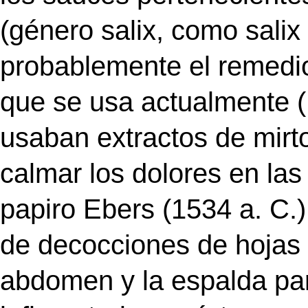
(género salix, como salix a
probablemente el remedio
que se usa actualmente (
usaban extractos de mirt
calmar los dolores en las
papiro Ebers (1534 a. C.)
de decocciones de hojas 
abdomen y la espalda par