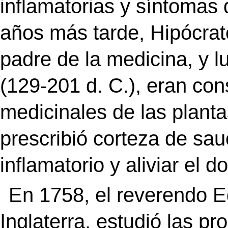
inflamatorias y síntomas
años más tarde, Hipócrat
padre de la medicina, y
(129-201 d. C.), eran co
medicinales de las plant
prescribió corteza de sauc
inflamatorio y aliviar el do
En 1758, el reverendo 
Inglaterra, estudió las p