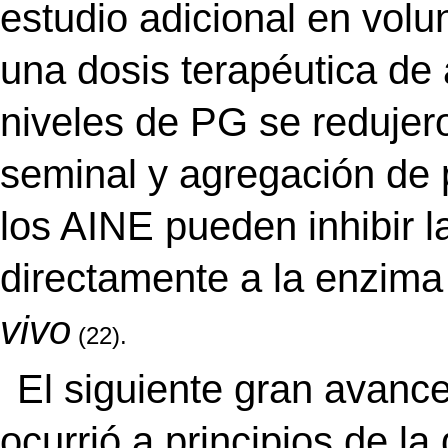
estudio adicional en vol
una dosis terapéutica de 
niveles de PG se redujer
seminal y agregación de 
los AINE pueden inhibir la
directamente a la enzima
vivo
(22).
El siguiente gran avanc
ocurrió a principios de l