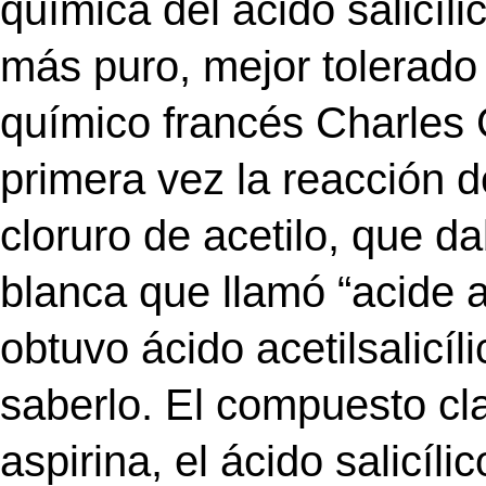
química del ácido salicíl
más puro, mejor tolerado
químico francés Charles 
primera vez la reacción de
cloruro de acetilo, que d
blanca que llamó “acide a
obtuvo ácido acetilsalicíl
saberlo. El compuesto cla
aspirina, el ácido salicíl