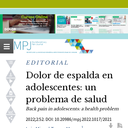
Menú
EDITORIAL
Dolor de espalda en
adolescentes: un
problema de salud
Back pain in adolescents: a health problem
2022;2:52. DOI: 10.20986/mpj.2022.1017/2021
1