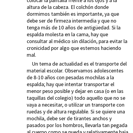
colocar la pantalla frente a los ojos y a la
altura de la cabeza. El colchón donde
dormimos también es importante, ya que
debe ser de firmeza intermedia y que no
tenga más de 10 años de antigüedad. Si la
espalda molesta en la cama, hay que
consultar al médico sin dilación, para evitar la
cronicidad por algo que estemos haciendo
mal.
Un tema de actualidad es el transporte del
material escolar. Observamos adolescentes
de 8-10 años con pesadas mochilas a la
espalda; hay que intentar transportar el
menor peso posible y dejar en casa (o en las
taquillas del colegio) todo aquello que no se
vaya a necesitar, o utilizar un transporte con
ruedas y de altura regulable. Si se quiere una
mochila, debe ser de tirantes anchos y
pasados por los hombros, llevarla tan pegada
al cuerpo como se pueda y relativamente baja