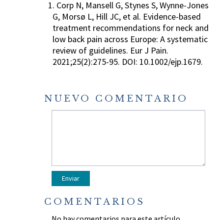
1. Corp N, Mansell G, Stynes S, Wynne-Jones
G, Morsø L, Hill JC, et al. Evidence-based
treatment recommendations for neck and
low back pain across Europe: A systematic
review of guidelines. Eur J Pain.
2021;25(2):275-95. DOI: 10.1002/ejp.1679.
NUEVO COMENTARIO
COMENTARIOS
No hay comentarios para este artículo.