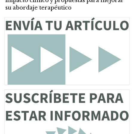
impacto clínico y propuestas para mejorar
su abordaje terapéutico