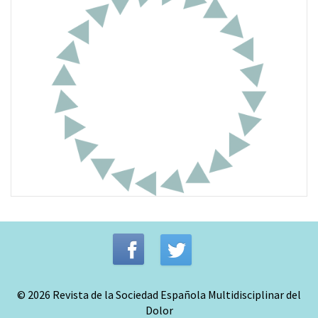
© 2026 Revista de la Sociedad Española Multidisciplinar del
Dolor