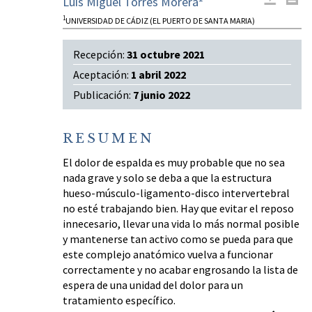
Luis Miguel Torres Morera
1
UNIVERSIDAD DE CÁDIZ (EL PUERTO DE SANTA MARIA)
Recepción:
31 octubre 2021
Aceptación:
1 abril 2022
Publicación:
7 junio 2022
RESUMEN
El dolor de espalda es muy probable que no sea
nada grave y solo se deba a que la estructura
hueso-músculo-ligamento-disco intervertebral
no esté trabajando bien. Hay que evitar el reposo
innecesario, llevar una vida lo más normal posible
y mantenerse tan activo como se pueda para que
este complejo anatómico vuelva a funcionar
correctamente y no acabar engrosando la lista de
espera de una unidad del dolor para un
tratamiento específico.