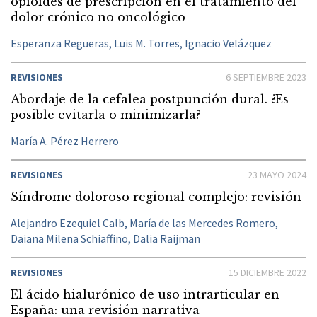
opioides de prescripción en el tratamiento del
dolor crónico no oncológico
Esperanza Regueras, Luis M. Torres, Ignacio Velázquez
REVISIONES
6 SEPTIEMBRE 2023
Abordaje de la cefalea postpunción dural. ¿Es
posible evitarla o minimizarla?
María A. Pérez Herrero
REVISIONES
23 MAYO 2024
Síndrome doloroso regional complejo: revisión
Alejandro Ezequiel Calb, María de las Mercedes Romero,
Daiana Milena Schiaffino, Dalia Raijman
REVISIONES
15 DICIEMBRE 2022
El ácido hialurónico de uso intrarticular en
España: una revisión narrativa